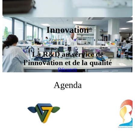
Innovation
La R&D au service de
l’innovation et de la qualité
Découvrir
Agenda