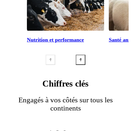
Nutrition et performance
Santé ani
Chiffres clés
Engagés à vos côtés sur tous les
continents