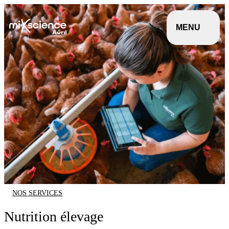
Panneau de gestion des cookies
Aller au contenu principal
MENU
NOS SERVICES
Nutrition élevage