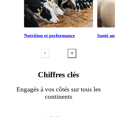
Nutrition et performance
Santé ani
Chiffres clés
Engagés à vos côtés sur tous les
continents