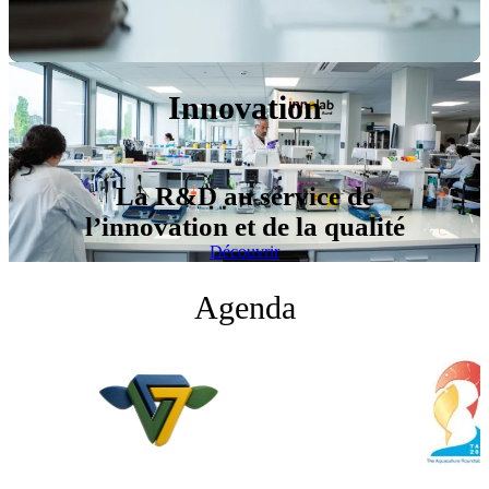
Innovation
La R&D au service de
l’innovation et de la qualité
Découvrir
Agenda